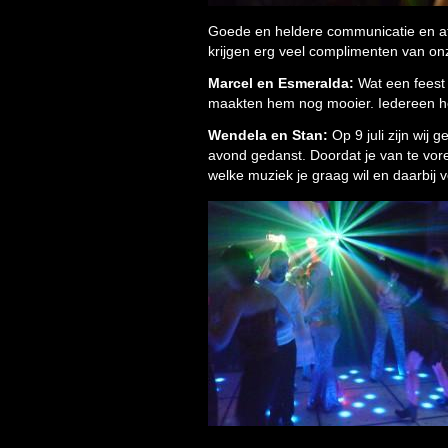
Goede en heldere communicatie en afs
krijgen erg veel complimenten van on
Marcel en Esmeralda:
Wat een feest 
maakten hem nog mooier. Iedereen h
Wendela en Stan:
Op 9 juli zijn wij
avond gedanst. Doordat je van te vor
welke muziek je graag wil en daarbij 