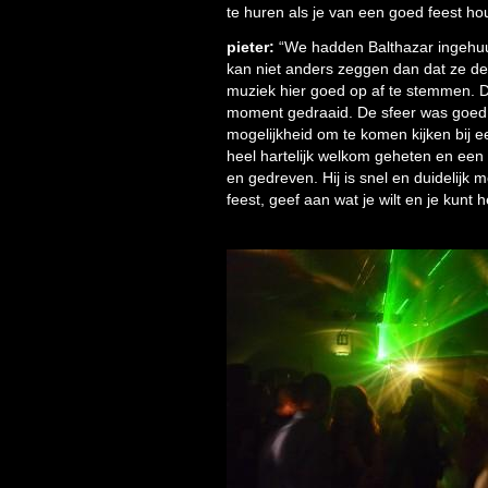
te huren als je van een goed feest ho
pieter:
“We hadden Balthazar ingehuu
kan niet anders zeggen dan dat ze de
muziek hier goed op af te stemmen. 
moment gedraaid. De sfeer was goed 
mogelijkheid om te komen kijken bij ee
heel hartelijk welkom geheten en een
en gedreven. Hij is snel en duidelijk m
feest, geef aan wat je wilt en je kunt h