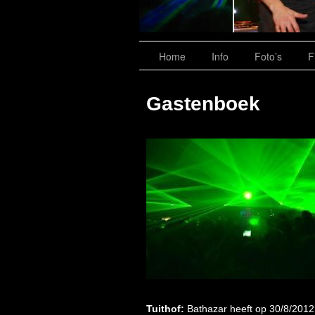
Home
Info
Foto’s
F
Gastenboek
Tuithof:
Bathazar heeft op 30/8/2012