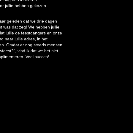
oor jullie hebben gekozen.
jaar geleden dat we drie dagen
t was dat zeg! We hebben jullie
at jullie de feestgangers en onze
naar jullie adres, in het
ezen. Omdat er nog steeds mensen
wfeest?”, vind ik dat we het niet
mplimenteren. Veel succes!