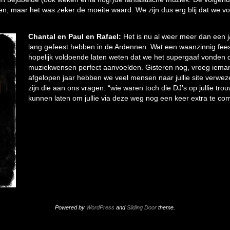
enen, maar het was zeker de moeite waard. We zijn dus erg blij dat we v
Chantal en Paul en Rafael:
Het is nu al weer meer dan een 
lang gefeest hebben in de Ardennen. Wat een waanzinnig fees
hopelijk voldoende laten weten dat we het supergaaf vonden d
muziekwensen perfect aanvoelden. Gisteren nog, vroeg iemand 
afgelopen jaar hebben we veel mensen naar jullie site verw
zijn die aan ons vragen: “wie waren toch die DJ’s op jullie trou
kunnen laten om jullie via deze weg nog een keer extra te co
Powered by
WordPress
and
Sliding Door
theme.