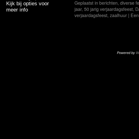
Geplaatst in
berichten
,
diverse f
Kijk bij opties voor
jaar
,
50 jarig verjaardagsfeest
,
D
meer info
verjaardagsfeest
,
zaalhuur
|
Een 
Powered by
W