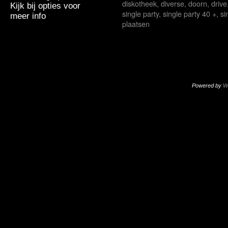
diskotheek
,
diverse
,
doorn
,
drive
Kijk bij opties voor
single party
,
single party 40 +
,
si
meer info
plaatsen
Powered by
W