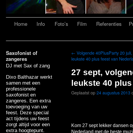
Home
Info
Foto’s
Film
Referenties
Pr
Saxofonist of
←
Volgende 40PlusParty 20 juli,
zangeres
leukste 40 plus feest van Nederl
DJ met Sax of zang
27 sept, volgen
Dixo Balthazar werkt
leukste 40 plus
samen met een
professionele
Geplaatst op
24 augustus 2013
saxofonist en
zangeres. Een extra
toevoeging van uw
feest. Deze special
act tijdens uw feest
zorgt altijd voor een
Kom 27 sept lekker dansen op
extra hoogtepunt.
Nederland met de beste muzi