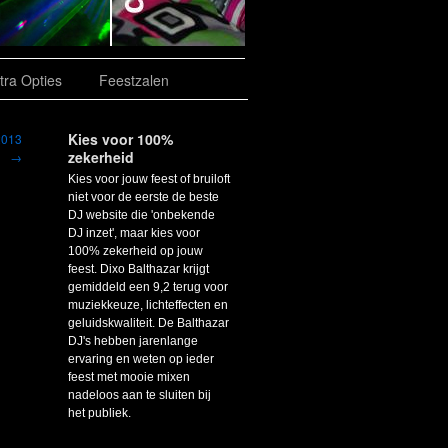
tra Opties
Feestzalen
Kies voor 100%
 2013
zekerheid
→
Kies voor jouw feest of bruiloft
niet voor de eerste de beste
DJ website die 'onbekende
DJ inzet', maar kies voor
100% zekerheid op jouw
feest. Dixo Balthazar krijgt
gemiddeld een 9,2 terug voor
muziekkeuze, lichteffecten en
geluidskwaliteit. De Balthazar
DJ's hebben jarenlange
ervaring en weten op ieder
feest met mooie mixen
nadeloos aan te sluiten bij
het publiek.