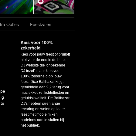
tra Opties
Feestzalen
Kies voor 100%
zekerheid
Kies voor jouw feest of bruiloft
niet voor de eerste de beste
DJ website die 'onbekende
DJ inzet', maar kies voor
100% zekerheid op jouw
feest. Dixo Balthazar krijgt
gemiddeld een 9,2 terug voor
ppe
muziekkeuze, lichteffecten en
dig
geluidskwaliteit. De Balthazar
 te
DJ's hebben jarenlange
ervaring en weten op ieder
feest met mooie mixen
nadeloos aan te sluiten bij
het publiek.