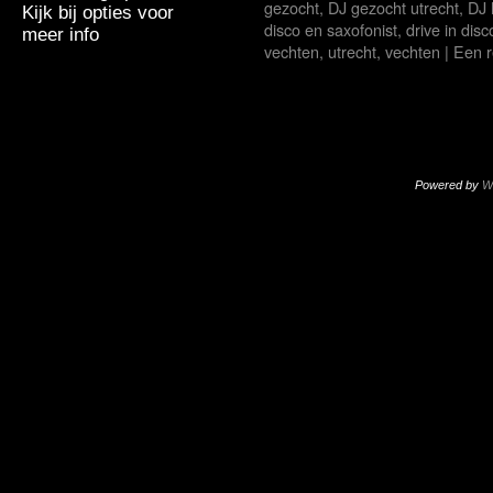
gezocht
,
DJ gezocht utrecht
,
DJ 
Kijk bij opties voor
disco en saxofonist
,
drive in dis
meer info
vechten
,
utrecht
,
vechten
|
Een r
Powered by
W