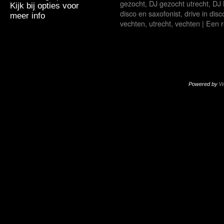
gezocht
,
DJ gezocht utrecht
,
DJ 
Kijk bij opties voor
disco en saxofonist
,
drive in dis
meer info
vechten
,
utrecht
,
vechten
|
Een r
Powered by
W