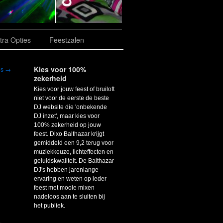
tra Opties
Feestzalen
Kies voor 100%
is
→
zekerheid
Kies voor jouw feest of bruiloft
niet voor de eerste de beste
DJ website die 'onbekende
DJ inzet', maar kies voor
100% zekerheid op jouw
feest. Dixo Balthazar krijgt
gemiddeld een 9,2 terug voor
muziekkeuze, lichteffecten en
geluidskwaliteit. De Balthazar
DJ's hebben jarenlange
ervaring en weten op ieder
feest met mooie mixen
nadeloos aan te sluiten bij
het publiek.
,