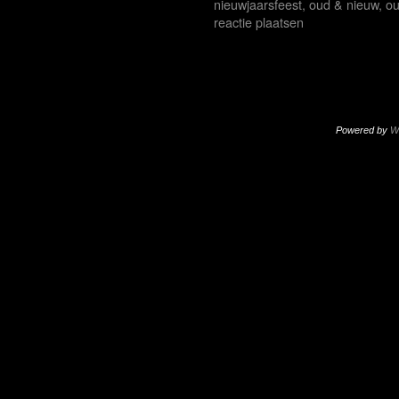
nieuwjaarsfeest
,
oud & nieuw
,
ou
reactie plaatsen
Powered by
W